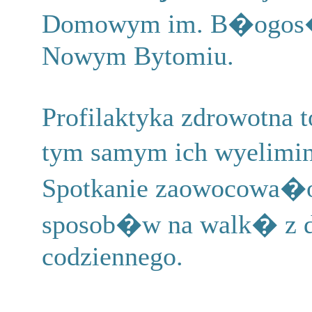
Domowym im. B�ogos�
Nowym Bytomiu.
Profilaktyka zdrowotna 
tym samym ich wyelimin
Spotkanie zaowocowa�
sposob�w na walk� z 
codziennego.