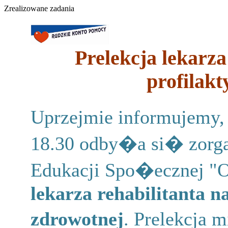
Zrealizowane zadania
Prelekcja lekarza
profilakt
Uprzejmie informujemy
18.30 odby�a si� zorg
Edukacji Spo�ecznej "
lekarza rehabilitanta n
zdrowotnej
. Prelekcja 