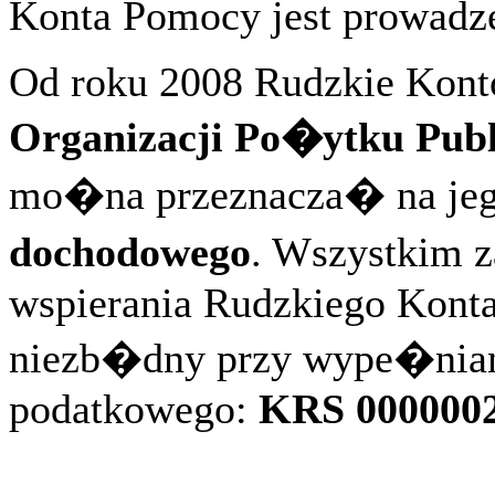
Konta Pomocy jest prowadze
Od roku 2008 Rudzkie Kont
Organizacji Po�ytku Publ
mo�na przeznacza� na j
dochodowego
. Wszystkim 
wspierania Rudzkiego Kon
niezb�dny przy wype�nian
podatkowego:
KRS 000000